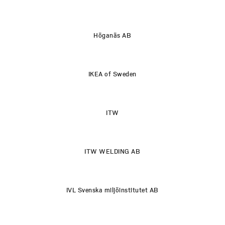
Höganäs AB
IKEA of Sweden
ITW
ITW WELDING AB
IVL Svenska miljöinstitutet AB