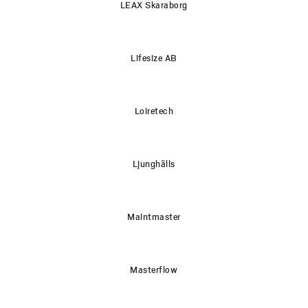
LEAX Skaraborg
Lifesize AB
Loiretech
Ljunghälls
Maintmaster
Masterflow