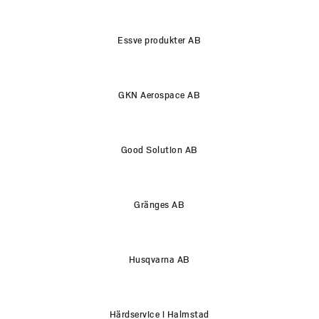
Essve produkter AB
GKN Aerospace AB
Good Solution AB
Gränges AB
Husqvarna AB
Härdservice i Halmstad