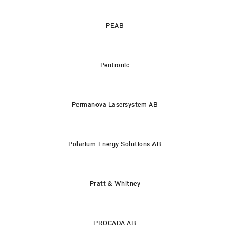
PEAB
Pentronic
Permanova Lasersystem AB
Polarium Energy Solutions AB
Pratt & Whitney
PROCADA AB