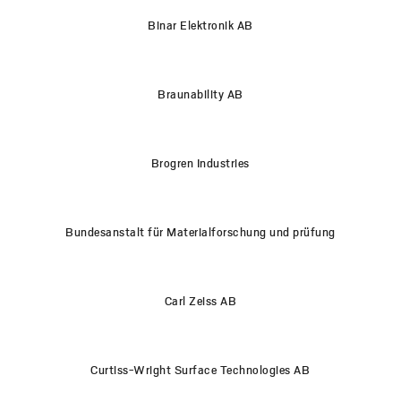
Binar Elektronik AB
Braunability AB
Brogren Industries
Bundesanstalt für Materialforschung und prüfung
Carl Zeiss AB
Curtiss-Wright Surface Technologies AB