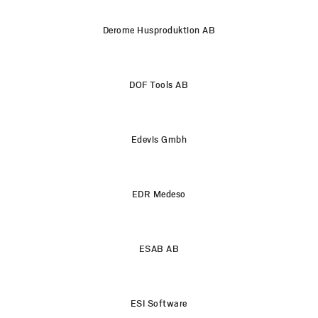
Derome Husproduktion AB
DOF Tools AB
Edevis Gmbh
EDR Medeso
ESAB AB
ESI Software