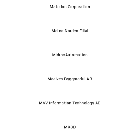
Materion Corporation
Metco Norden Filial
MidrocAutomation
Moelven Byggmodul AB
MVV Information Technology AB
MX3D