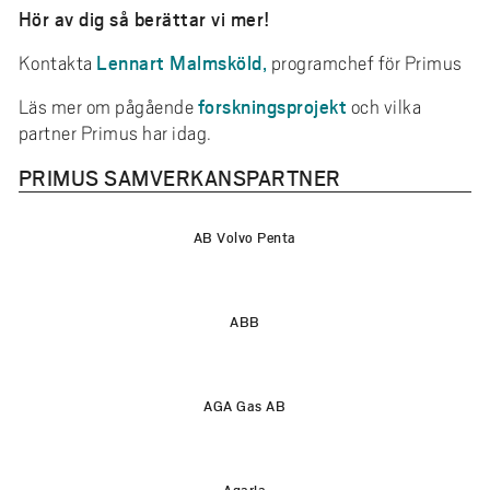
Hör av dig så berättar vi mer!
Lennart Malmsköld,
Kontakta
programchef för Primus
forskningsprojekt
Läs mer om pågående
och vilka
partner Primus har idag.
PRIMUS SAMVERKANSPARTNER
AB Volvo Penta
ABB
AGA Gas AB
Agaria