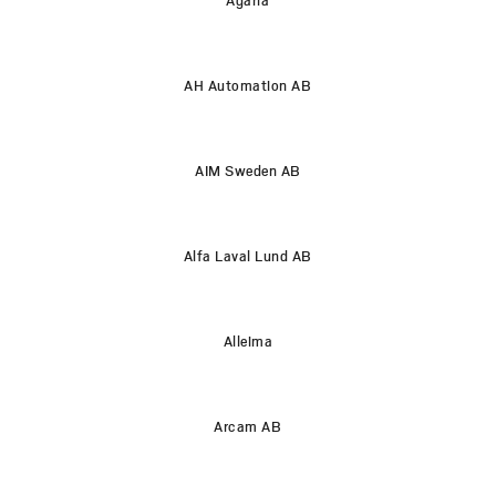
AH Automation AB
AIM Sweden AB
Alfa Laval Lund AB
Alleima
Arcam AB