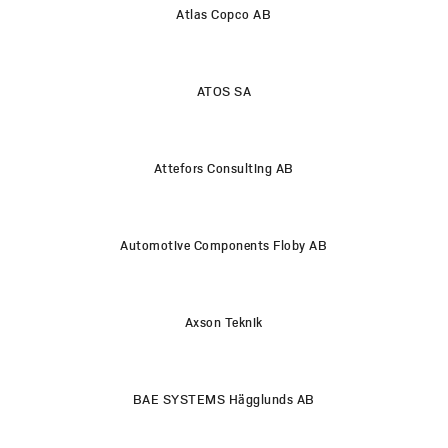
Atlas Copco AB
ATOS SA
Attefors Consulting AB
Automotive Components Floby AB
Axson Teknik
BAE SYSTEMS Hägglunds AB