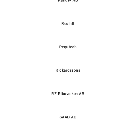
Recinit
Requtech
Rickardssons
RZ Riboverken AB
SAAB AB