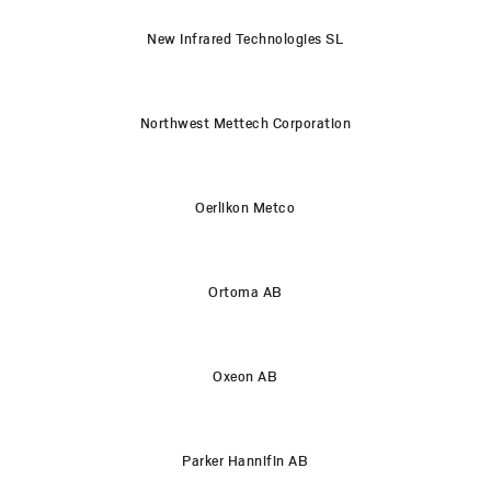
New Infrared Technologies SL
Northwest Mettech Corporation
Oerlikon Metco
Ortoma AB
Oxeon AB
Parker Hannifin AB