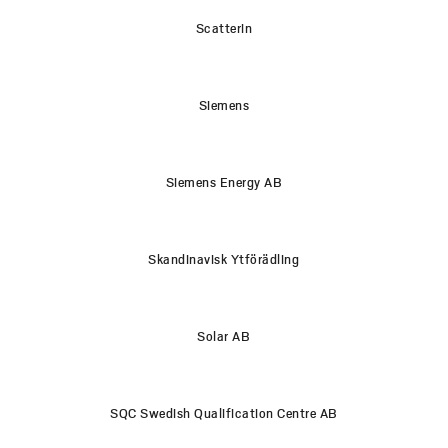
Scatterin
Siemens
Siemens Energy AB
Skandinavisk Ytförädling
Solar AB
SQC Swedish Qualification Centre AB