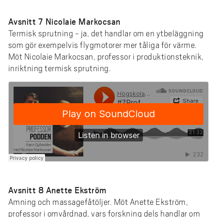
Avsnitt 7 Nicolaie Markocsan
Termisk sprutning - ja, det handlar om en ytbeläggning
som gör exempelvis flygmotorer mer tåliga för värme.
Möt Nicolaie Markocsan, professor i produktionsteknik,
inriktning termisk sprutning.
Avsnitt 8 Anette Ekström
Amning och massagefåtöljer. Möt Anette Ekström,
professor i omvårdnad, vars forskning dels handlar om