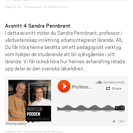
Högskolan Väst
Professorpodden Jan Gustafsson Nyckel
·
Avsnitt 4 Sandra Pennbrant
I detta avsnitt möter du Sandra Pennbrant, professor i
vårdvetenskap inriktning arbetsintegrerat lärande, AIL.
Du får höra henne berätta om ett pedagogiskt verktyg
som hjälper de studerande att bli självgående i sitt
lärande. Vi får också höra hur hennes avhandling retade
upp delar av den svenska läkarkåren.
Högskolan Väst
Professorpodden Sandra Pennbrant
·