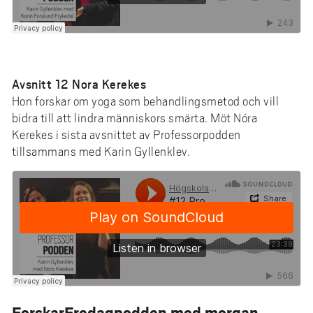
Avsnitt 12 Nora Kerekes
Hon forskar om yoga som behandlingsmetod och vill
bidra till att lindra människors smärta. Möt Nóra
Kerekes i sista avsnittet av Professorpodden
tillsammans med Karin Gyllenklev.
ForskarFredagpodden med morgan