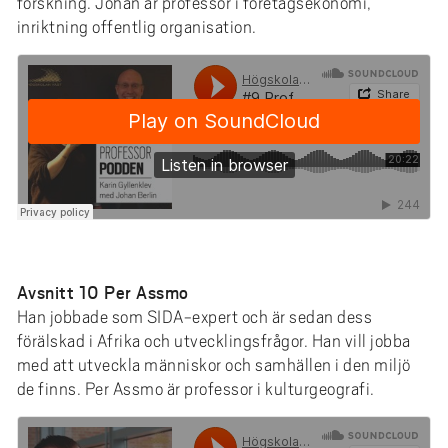
forskning. Johan är professor i företagsekonomi,
inriktning offentlig organisation.
Avsnitt 10 Per Assmo
Han jobbade som SIDA-expert och är sedan dess
förälskad i Afrika och utvecklingsfrågor. Han vill jobba
med att utveckla människor och samhällen i den miljö
de finns. Per Assmo är professor i kulturgeografi.