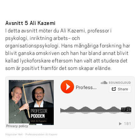
Avsnitt 5 Ali Kazemi
I detta avsnitt möter du Ali Kazemi, professor i
psykologi, inriktning arbets- och
organisationspsykologi. Hans mångåriga forskning har
blivit ganska omskriven och han har bland annat blivit
kallad lyckoforskare eftersom han valt att studera det
som är positivt framför det som skapar elände.
Högskolan Väst
Professorpodden Ali Kazemi
·