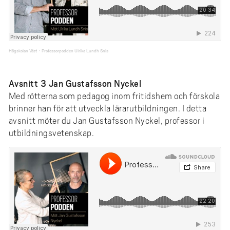
Högskolan Väst
Professorpodden Ulrika Lundh Snis
·
Avsnitt 3 Jan Gustafsson Nyckel
Med rötterna som pedagog inom fritidshem och förskola
brinner han för att utveckla lärarutbildningen. I detta
avsnitt möter du Jan Gustafsson Nyckel, professor i
utbildningsvetenskap.