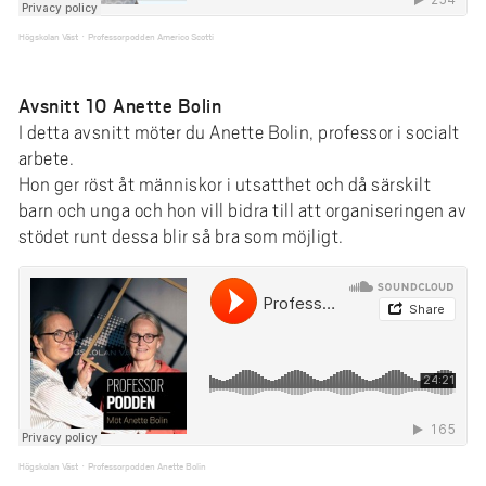
Högskolan Väst
Professorpodden Americo Scotti
·
Avsnitt 10 Anette Bolin
I detta avsnitt möter du Anette Bolin, professor i socialt
arbete.
Hon ger röst åt människor i utsatthet och då särskilt
barn och unga och hon vill bidra till att organiseringen av
stödet runt dessa blir så bra som möjligt.
Högskolan Väst
Professorpodden Anette Bolin
·