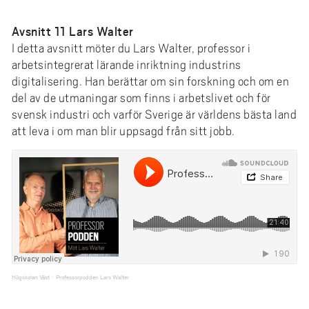
Avsnitt 11 Lars Walter
I detta avsnitt möter du Lars Walter, professor i
arbetsintegrerat lärande inriktning industrins
digitalisering. Han berättar om sin forskning och om en
del av de utmaningar som finns i arbetslivet och för
svensk industri och varför Sverige är världens bästa land
att leva i om man blir uppsagd från sitt jobb.
Högskolan Väst
Professorpodden Lars Walter
·