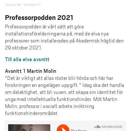
Högskolan Väst
Sva-Podden HV
·
Professorpodden 2021
Professorpodden är vårt sätt att göra
installationsföreläsningarna på, med de elva nya
professorer som installerades på Akademisk högtid den
29 oktober 2021.
Till alla elva avsnitt
Avsnitt 1 Martin Molin
"Det är viktigt att allas röster blir hörda och här har
forskningen en angelägen uppgift." Idag ska det handla
om delaktighet, att bli vuxen, att skapa sin identitet för
unga med intellektuella funktionshinder. Möt Martin
Molin, professor i socialt arbete inriktning
funktionshinderområdet.