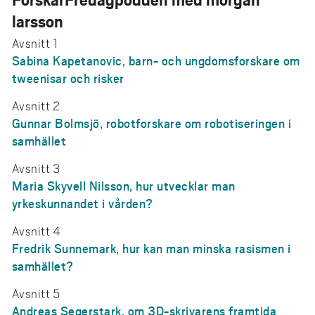
larsson
Avsnitt 1
Sabina Kapetanovic, barn- och ungdomsforskare om
tweenisar och risker
Avsnitt 2
Gunnar Bolmsjö, robotforskare om robotiseringen i
samhället
Avsnitt 3
Maria Skyvell Nilsson, hur utvecklar man
yrkeskunnandet i vården?
Avsnitt 4
Fredrik Sunnemark, hur kan man minska rasismen i
samhället?
Avsnitt 5
Andreas Segerstark, om 3D-skrivarens framtida