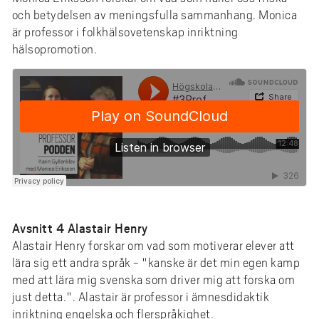
och betydelsen av meningsfulla sammanhang. Monica
är professor i folkhälsovetenskap inriktning
hälsopromotion.
Avsnitt 4 Alastair Henry
Alastair Henry forskar om vad som motiverar elever att
lära sig ett andra språk - "kanske är det min egen kamp
med att lära mig svenska som driver mig att forska om
just detta.". Alastair är professor i ämnesdidaktik
inriktning engelska och flerspråkighet.