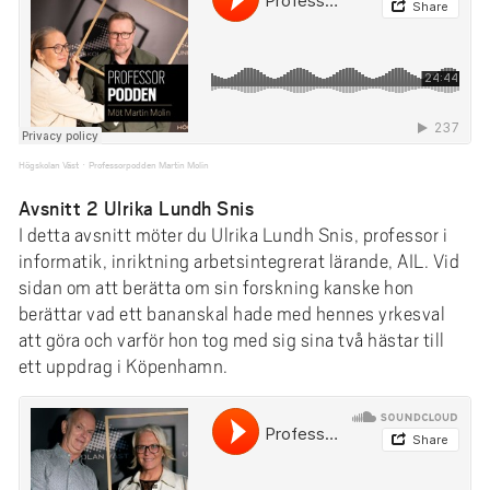
Högskolan Väst
Professorpodden Martin Molin
·
Avsnitt 2 Ulrika Lundh Snis
I detta avsnitt möter du Ulrika Lundh Snis, professor i
informatik, inriktning arbetsintegrerat lärande, AIL. Vid
sidan om att berätta om sin forskning kanske hon
berättar vad ett bananskal hade med hennes yrkesval
att göra och varför hon tog med sig sina två hästar till
ett uppdrag i Köpenhamn.