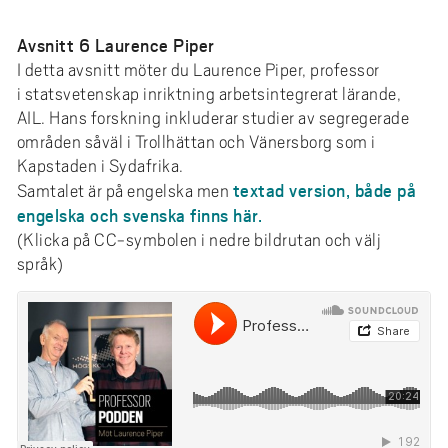
Avsnitt 6 Laurence Piper
I detta avsnitt möter du Laurence Piper, professor
i statsvetenskap inriktning arbetsintegrerat lärande,
AIL. Hans forskning inkluderar studier av segregerade
områden såväl i Trollhättan och Vänersborg som i
Kapstaden i Sydafrika.
textad version, både på
Samtalet är på engelska men
engelska och svenska finns här.
(Klicka på CC-symbolen i nedre bildrutan och välj
språk)