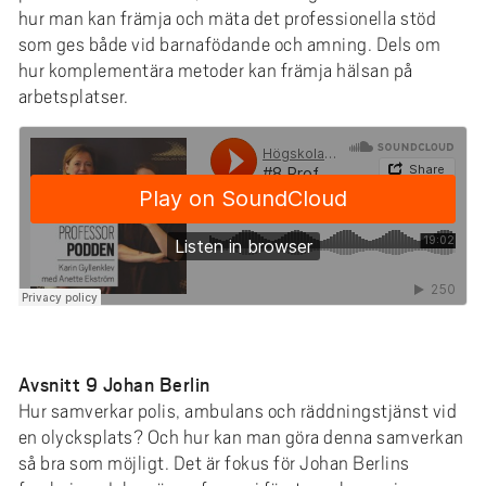
hur man kan främja och mäta det professionella stöd
som ges både vid barnafödande och amning. Dels om
hur komplementära metoder kan främja hälsan på
arbetsplatser.
Avsnitt 9 Johan Berlin
Hur samverkar polis, ambulans och räddningstjänst vid
en olycksplats? Och hur kan man göra denna samverkan
så bra som möjligt. Det är fokus för Johan Berlins