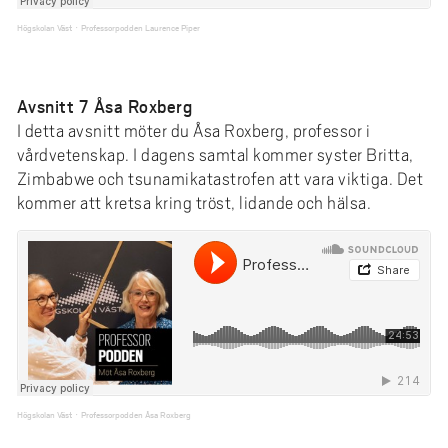
Högskolan Väst
Professorpodden Laurence Piper
·
Avsnitt 7 Åsa Roxberg
I detta avsnitt möter du Åsa Roxberg, professor i
vårdvetenskap. I dagens samtal kommer syster Britta,
Zimbabwe och tsunamikatastrofen att vara viktiga. Det
kommer att kretsa kring tröst, lidande och hälsa.
Högskolan Väst
Professorpodden Åsa Roxberg
·