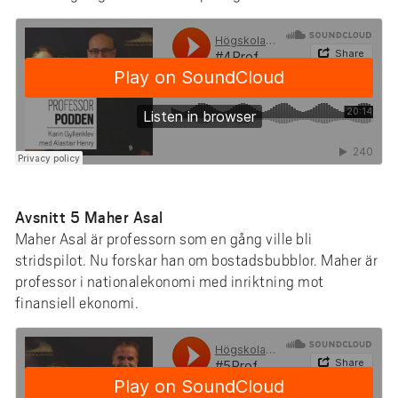
Avsnitt 5 Maher Asal
Maher Asal är professorn som en gång ville bli
stridspilot. Nu forskar han om bostadsbubblor. Maher är
professor i nationalekonomi med inriktning mot
finansiell ekonomi.