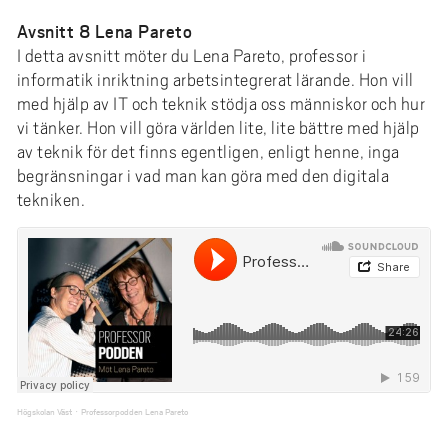
Avsnitt 8 Lena Pareto
I detta avsnitt möter du Lena Pareto, professor i
informatik inriktning arbetsintegrerat lärande. Hon vill
med hjälp av IT och teknik stödja oss människor och hur
vi tänker. Hon vill göra världen lite, lite bättre med hjälp
av teknik för det finns egentligen, enligt henne, inga
begränsningar i vad man kan göra med den digitala
tekniken.
Högskolan Väst
Professorpodden Lena Pareto
·