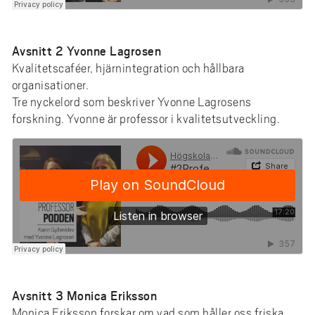
Avsnitt 2 Yvonne Lagrosen
Kvalitetscaféer, hjärnintegration och hållbara
organisationer.
Tre nyckelord som beskriver Yvonne Lagrosens
forskning. Yvonne är professor i kvalitetsutveckling.
Avsnitt 3 Monica Eriksson
Monica Eriksson forskar om vad som håller oss friska