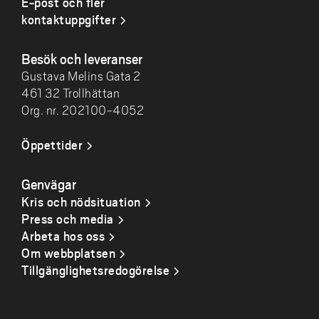
E-post och fler
kontaktuppgifter
Besök och leveranser
Gustava Melins Gata 2
461 32 Trollhättan
Org. nr. 202100-4052
Öppettider
Genvägar
Kris och nödsituation
Press och media
Arbeta hos oss
Om webbplatsen
Tillgänglighetsredogörelse