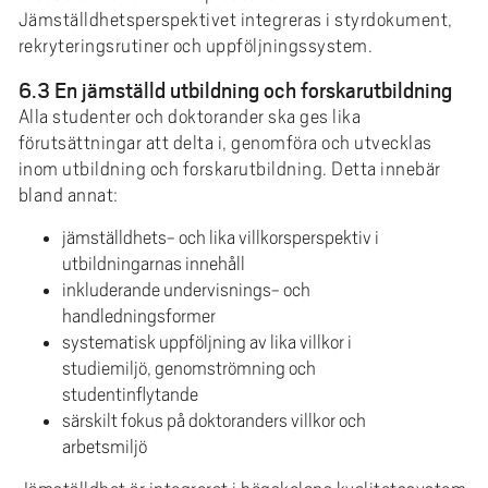
Jämställdhetsperspektivet integreras i styrdokument,
rekryteringsrutiner och uppföljningssystem.
6.3 En jämställd utbildning och forskarutbildning
Alla studenter och doktorander ska ges lika
förutsättningar att delta i, genomföra och utvecklas
inom utbildning och forskarutbildning. Detta innebär
bland annat:
jämställdhets- och lika villkorsperspektiv i
utbildningarnas innehåll
inkluderande undervisnings- och
handledningsformer
systematisk uppföljning av lika villkor i
studiemiljö, genomströmning och
studentinflytande
särskilt fokus på doktoranders villkor och
arbetsmiljö