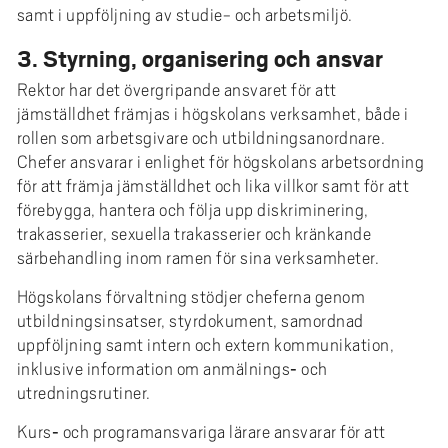
samt i uppföljning av studie- och arbetsmiljö.
3. Styrning, organisering och ansvar
Rektor har det övergripande ansvaret för att
jämställdhet främjas i högskolans verksamhet, både i
rollen som arbetsgivare och utbildningsanordnare.
Chefer ansvarar i enlighet för högskolans arbetsordning
för att främja jämställdhet och lika villkor samt för att
förebygga, hantera och följa upp diskriminering,
trakasserier, sexuella trakasserier och kränkande
särbehandling inom ramen för sina verksamheter.
Högskolans förvaltning stödjer cheferna genom
utbildningsinsatser, styrdokument, samordnad
uppföljning samt intern och extern kommunikation,
inklusive information om anmälnings‑ och
utredningsrutiner.
Kurs‑ och programansvariga lärare ansvarar för att