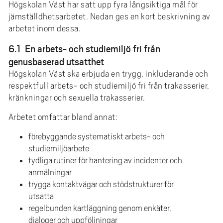
Högskolan Väst har satt upp fyra långsiktiga mål för
jämställdhetsarbetet. Nedan ges en kort beskrivning av
arbetet inom dessa.
6.1 En arbets- och studiemiljö fri från
genusbaserad utsatthet
Högskolan Väst ska erbjuda en trygg, inkluderande och
respektfull arbets- och studiemiljö fri från trakasserier,
kränkningar och sexuella trakasserier.
Arbetet omfattar bland annat:
förebyggande systematiskt arbets- och
studiemiljöarbete
tydliga rutiner för hantering av incidenter och
anmälningar
trygga kontaktvägar och stödstrukturer för
utsatta
regelbunden kartläggning genom enkäter,
dialoger och uppföljningar