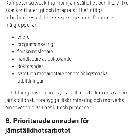
Kompetensutveckling inom jämställdhet och lika villkor
sker kontinuerligt och integrerat i befintliga
utbildnings‑ och ledarskapsstrukturer. Prioriterade
målgrupper är:
chefer
programansvariga
forskningsledare
handledare av doktorander
doktorander
samtliga medarbetare genom obligatoriska
utbildningar
Utbildningsinsatserna syftar till att stärka kunskap om
jämställdhet, förebygga diskriminering och motverka
omedveten bias i beslut och processer.
6. Prioriterade områden för
jämställdhetsarbetet