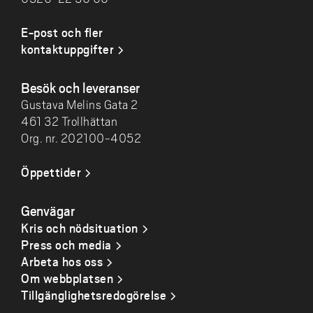
E-post och fler
kontaktuppgifter
Besök och leveranser
Gustava Melins Gata 2
461 32 Trollhättan
Org. nr. 202100-4052
Öppettider
Genvägar
Kris och nödsituation
Press och media
Arbeta hos oss
Om webbplatsen
Tillgänglighetsredogörelse