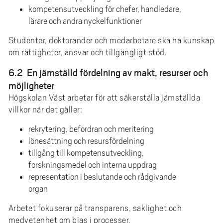
kompetensutveckling för chefer, handledare,
lärare och andra nyckelfunktioner
Studenter, doktorander och medarbetare ska ha kunskap
om rättigheter, ansvar och tillgängligt stöd.
6.2 En jämställd fördelning av makt, resurser och
möjligheter
Högskolan Väst arbetar för att säkerställa jämställda
villkor när det gäller:
rekrytering, befordran och meritering
lönesättning och resursfördelning
tillgång till kompetensutveckling,
forskningsmedel och interna uppdrag
representation i beslutande och rådgivande
organ
Arbetet fokuserar på transparens, saklighet och
medvetenhet om bias i processer.