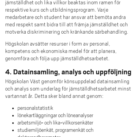
jämställdhet och lika villkor beaktas inom ramen för
respektive kurs och utbildningsprogram. Varje
medarbetare och student har ansvar att bemöta andra
med respekt samt bidra till att främja jämställdhet och
motverka diskriminering och kränkande särbehandling.
Högskolan avsätter resurser i form av personal,
kompetens och ekonomiska medel för att planera,
genomföra och följa upp jämställdhetsarbetet.
4. Datainsamling, analys och uppföljning
Högskolan Väst genomför könsuppdelad datainsamling
och analys som underlag för jämställdhetsarbetet minst
vartannat år. Detta sker bland annat genom:
personalstatistik
lönekartläggningar och löneanalyser
arbetsmiljö‑ och lika‑villkorsenkäter
studiemiljöenkät, programenkät och