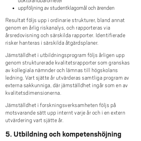
doktorandbarometer
uppföljning av studentklagomål och ärenden
Resultat följs upp i ordinarie strukturer, bland annat
genom en årlig riskanalys, och rapporteras via
årsredovisning och särskilda rapporter. Identifierade
risker hanteras i särskilda åtgärdsplaner.
Jämställdhet i utbildningsprogram följs årligen upp
genom strukturerade kvalitetsrapporter som granskas
av kollegiala nämnder och lämnas till högskolans
ledning. Vart sjätte år utvärderas samtliga program av
externa sakkunniga, där jämställdhet ingår som en av
kvalitetsdimensionerna.
Jämställdhet i forskningsverksamheten följs på
motsvarande sätt upp internt varje år och i en extern
utvärdering vart sjätte år.
5. Utbildning och kompetenshöjning