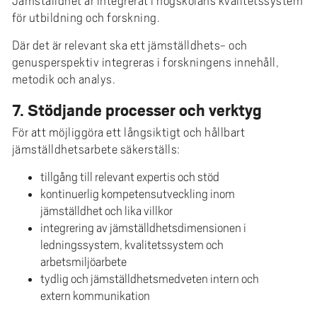
Jämställdhet är integrerat i högskolans kvalitetssystem
för utbildning och forskning.
Där det är relevant ska ett jämställdhets- och
genusperspektiv integreras i forskningens innehåll,
metodik och analys.
7. Stödjande processer och verktyg
För att möjliggöra ett långsiktigt och hållbart
jämställdhetsarbete säkerställs:
tillgång till relevant expertis och stöd
kontinuerlig kompetensutveckling inom
jämställdhet och lika villkor
integrering av jämställdhetsdimensionen i
ledningssystem, kvalitetssystem och
arbetsmiljöarbete
tydlig och jämställdhetsmedveten intern och
extern kommunikation