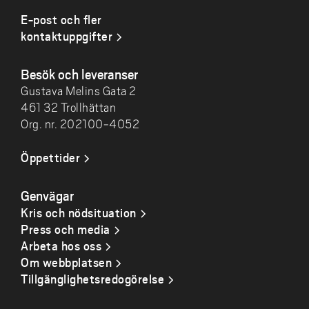
E-post och fler
kontaktuppgifter
Besök och leveranser
Gustava Melins Gata 2
461 32 Trollhättan
Org. nr. 202100-4052
Öppettider
Genvägar
Kris och nödsituation
Press och media
Arbeta hos oss
Om webbplatsen
Tillgänglighetsredogörelse