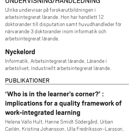
UNDERVISNING/HANDLEDNING
Ulrika undervisar på forskarutbildningen i
arbetsintegrerat lärande. Hon har handlett 12
doktorander till disputation samt huvudhandleder för
närvarande 3 doktorander inom informatik och
arbetsintegrerat lärande.
Nyckelord
Informatik, Arbetsintegrerat lärande, Lärande i
arbetslivet, Industriellt arbetsintegrerat lärande.
PUBLIKATIONER
‘Who is in the learner’s corner?’ :
implications for a quality framework of
work-integrated learning
Helena Vallo Hult, Hanne Smidt Södergård, Urban
Carlén, Kristina Johansson, Ulla Fredriksson-Larsson,