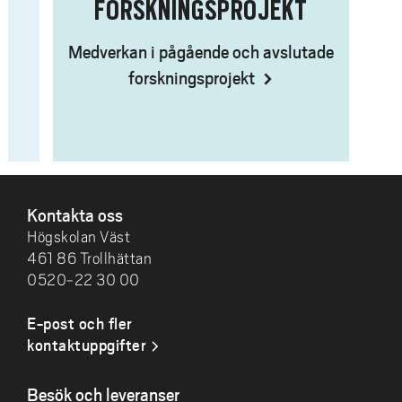
FORSKNINGSPROJEKT
R
Medverkan i pågående och avslutade
forskningsprojekt
SIDFOT
Kontakta oss
Högskolan Väst
461 86 Trollhättan
0520-22 30 00
E-post och fler
kontaktuppgifter
Besök och leveranser