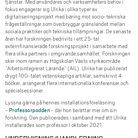
tjänster. Med användares och verksamheters behov i
fokus engagerar sig Ulrika i olika typer av
digitaliseringsprojekt med bäring mot socio-tekniska
frågeställningar som överbryggar gränslandet mellan
sociala praktiker och tekniska tillämpningar. De senaste
åren har forskningen bedrivits i ett 25-tal
externfinansierade forskningsprojekt i samarbete med
flera olika partners i omgivande samhället. Forskningen
sker inom ramen av Högskolan Västs styrkeområde
”Arbetsintegrerat Lärande” (AIL). Ulrika har publicerat
drygt 100-talet vetenskapliga artiklar, samskrivit 4
böcker, arrangerat flera internationella konferenser och
specialsessioner.
Lyssna gärna på hennes installationsföreläsning
Professorpodden
-
- där hon berättar mer om sin
forskning. Den publicerades i samband med att Ulrika
installerades som professor i oktober 2021.