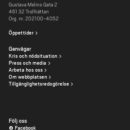
Gustava Melins Gata 2
461 32 Trollhättan
Org. nr. 202100-4052
Öppettider
Genvägar
Kris och nödsituation
Press och media
Arbeta hos oss
Om webbplatsen
Tillgänglighetsredogörelse
Följ oss
Facebook