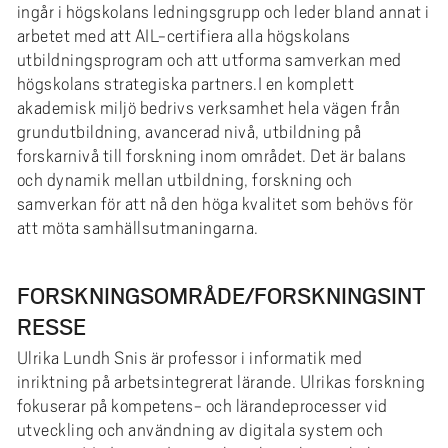
ingår i högskolans ledningsgrupp och leder bland annat i
arbetet med att AIL-certifiera alla högskolans
utbildningsprogram och att utforma samverkan med
högskolans strategiska partners.I en komplett
akademisk miljö bedrivs verksamhet hela vägen från
grundutbildning, avancerad nivå, utbildning på
forskarnivå till forskning inom området. Det är balans
och dynamik mellan utbildning, forskning och
samverkan för att nå den höga kvalitet som behövs för
att möta samhällsutmaningarna.
FORSKNINGSOMRÅDE/FORSKNINGSINT
RESSE
Ulrika Lundh Snis är professor i informatik med
inriktning på arbetsintegrerat lärande. Ulrikas forskning
fokuserar på kompetens- och lärandeprocesser vid
utveckling och användning av digitala system och