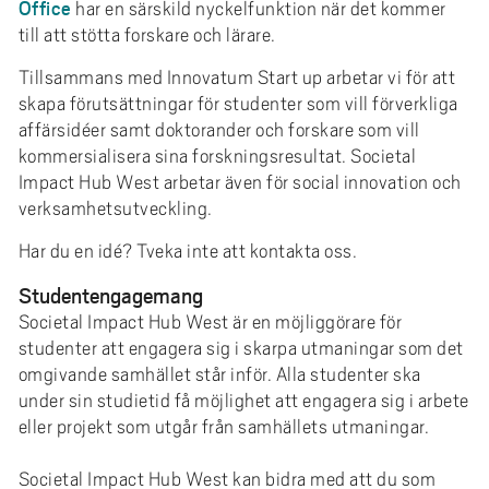
Office
har en särskild nyckelfunktion när det kommer
till att stötta forskare och lärare.
Tillsammans med Innovatum Start up arbetar vi för att
skapa förutsättningar för studenter som vill förverkliga
affärsidéer samt doktorander och forskare som vill
kommersialisera sina forskningsresultat. Societal
Impact Hub West arbetar även för social innovation och
verksamhetsutveckling.
Har du en idé? Tveka inte att kontakta oss.
Studentengagemang
Societal Impact Hub West är en möjliggörare för
studenter att engagera sig i skarpa utmaningar som det
omgivande samhället står inför. Alla studenter ska
under sin studietid få möjlighet att engagera sig i arbete
eller projekt som utgår från samhällets utmaningar.
Societal Impact Hub West kan bidra med att du som