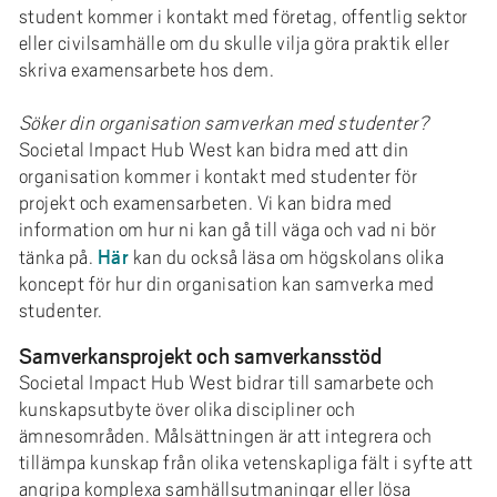
student kommer i kontakt med företag, offentlig sektor
eller civilsamhälle om du skulle vilja göra praktik eller
skriva examensarbete hos dem.
Söker din organisation samverkan med studenter?
Societal Impact Hub West kan bidra med att din
organisation kommer i kontakt med studenter för
projekt och examensarbeten. Vi kan bidra med
information om hur ni kan gå till väga och vad ni bör
Här
tänka på.
kan du också läsa om högskolans olika
koncept för hur din organisation kan samverka med
studenter.
Samverkansprojekt och samverkansstöd
Societal Impact Hub West bidrar till samarbete och
kunskapsutbyte över olika discipliner och
ämnesområden. Målsättningen är att integrera och
tillämpa kunskap från olika vetenskapliga fält i syfte att
angripa komplexa samhällsutmaningar eller lösa