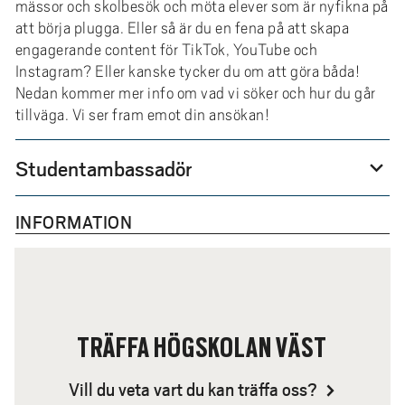
mässor och skolbesök och möta elever som är nyfikna på
att börja plugga. Eller så är du en fena på att skapa
engagerande content för TikTok, YouTube och
Instagram? Eller kanske tycker du om att göra båda!
Nedan kommer mer info om vad vi söker och hur du går
tillväga. Vi ser fram emot din ansökan!
Studentambassadör
expand_more
INFORMATION
TRÄFFA HÖGSKOLAN VÄST
Vill du veta vart du kan träffa oss?