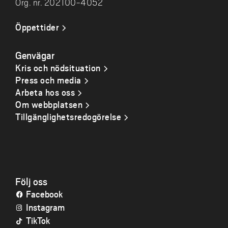
Org. nr. 202100-4052
Öppettider
Genvägar
Kris och nödsituation
Press och media
Arbeta hos oss
Om webbplatsen
Tillgänglighetsredogörelse
Följ oss
Facebook
Instagram
TikTok