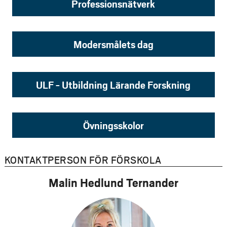
Professionsnätverk
Modersmålets dag
ULF - Utbildning Lärande Forskning
Övningsskolor
KONTAKTPERSON FÖR FÖRSKOLA
Malin Hedlund Ternander