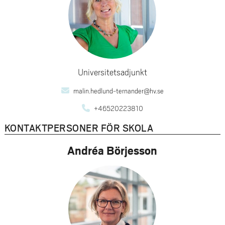
Universitetsadjunkt
malin.hedlund-ternander@hv.se
+46520223810
KONTAKTPERSONER FÖR SKOLA
Andréa Börjesson