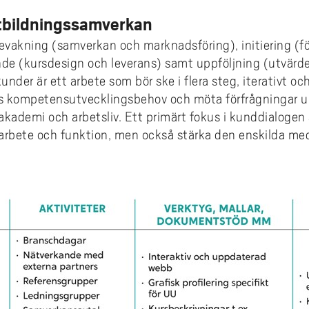
tbildningssamverkan
bevakning (samverkan och marknadsföring), initiering (f
de (kursdesign och leverans) samt uppföljning (utvärde
nder är ett arbete som bör ske i flera steg, iterativt och
s kompetensutvecklingsbehov och möta förfrågningar u
akademi och arbetsliv. Ett primärt fokus i kunddialogen
arbete och funktion, men också stärka den enskilda med