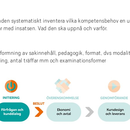
den systematiskt inventera vilka kompetensbehov en u
har med insatsen. Vad den ska uppnå och varför.
ormning av sakinnehåll, pedagogik, format, dvs modalit
ring, antal träffar mm och examinationsformer