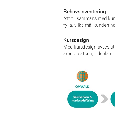
Behovsinventering
Att tillsammans med kun
fylla, vilka mål kunden 
Kursdesign
Med kursdesign avses utf
arbetsplatsen, tidsplane