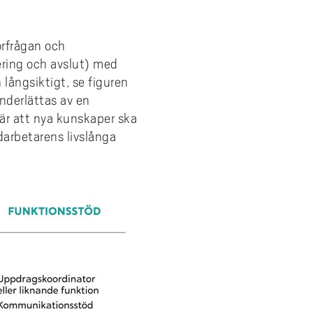
örfrågan och
ring och avslut) med
 långsiktigt, se figuren
nderlättas av en
 är att nya kunskaper ska
arbetarens livslånga