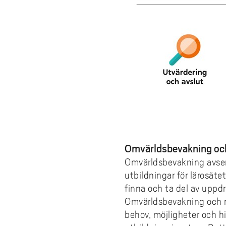
Omvärldsbevakning oc
Omvärldsbevakning avse
utbildningar för lärosäte
finna och ta del av uppd
Omvärldsbevakning och ma
behov, möjligheter och h