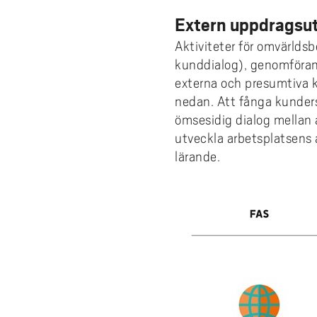
Extern uppdragsu
Aktiviteter för omvärlds
kunddialog), genomföran
externa och presumtiva ku
nedan. Att fånga kunder
ömsesidig dialog mellan 
utveckla arbetsplatsens 
lärande.