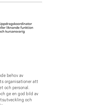
nde behov av
ts organisationer att
et och personal.
ch ge en god bild av
etsutveckling och