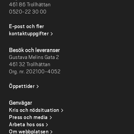
461 86 Trollhättan
0520-22 30 00
E-post och fler
kontaktuppgifter
Besök och leveranser
Gustava Melins Gata 2
461 32 Trollhättan
Org. nr. 202100-4052
Öppettider
Genvägar
Kris och nödsituation
Press och media
Arbeta hos oss
Om webbplatsen