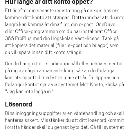
Hur länge är ditt konto öppet?
Ett år efter din senaste registrering på en kurs hos oss
kommer ditt konto att stängas. Detta innebär att du inte
längre kan komma åt dina filer, din e-post, OneDrive
eller Office-programmen om du har installerat Office
365 ProPlus med din Högskolan Väst-licens. Tänk på
att kopiera det material (filer, e-post och bilagor) som
du vill spara innan ditt konto stängs.
Om du har gjort ett studieuppehåll eller behöver mer tid
på dig av någon annan anledning så kan du förlänga
kontots öppettid med ytterligare ett år. Du öppnar och
förlänger kontot själv via systemet Mitt Konto, klicka på
"Jag kan inte logga in".
Lösenord
Dina inloggningsuppgifter är en värdehandling och skall
hanteras säkert. Misstänker du att ditt lösenord kommit
i orätta händer skall du genast byta det. Gå till systemet