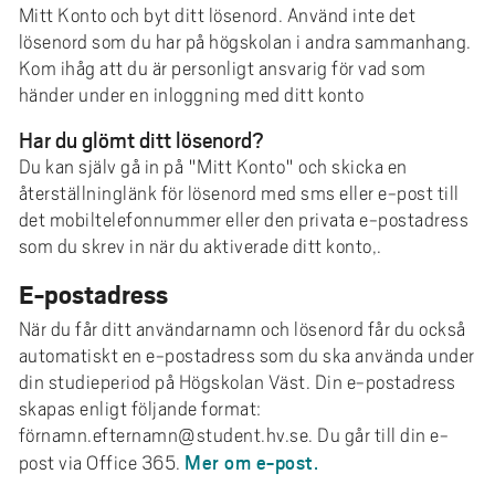
Mitt Konto och byt ditt lösenord. Använd inte det
lösenord som du har på högskolan i andra sammanhang.
Kom ihåg att du är personligt ansvarig för vad som
händer under en inloggning med ditt konto
Har du glömt ditt lösenord?
Du kan själv gå in på "Mitt Konto" och skicka en
återställninglänk för lösenord med sms eller e-post till
det mobiltelefonnummer eller den privata e-postadress
som du skrev in när du aktiverade ditt konto,.
E-postadress
När du får ditt användarnamn och lösenord får du också
automatiskt en e-postadress som du ska använda under
din studieperiod på Högskolan Väst. Din e-postadress
skapas enligt följande format:
förnamn.efternamn@student.hv.se. Du går till din e-
Mer om e-post.
post via Office 365.