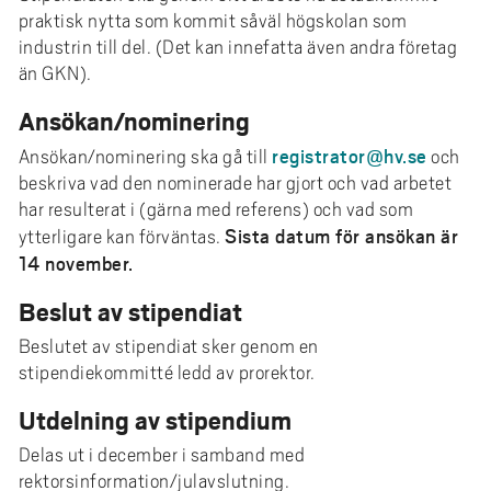
praktisk nytta som kommit såväl högskolan som
industrin till del. (Det kan innefatta även andra företag
än GKN).
Ansökan/nominering
registrator@hv.se
Ansökan/nominering ska gå till
och
beskriva vad den nominerade har gjort och vad arbetet
har resulterat i (gärna med referens) och vad som
Sista datum för ansökan är
ytterligare kan förväntas.
14 november.
Beslut av stipendiat
Beslutet av stipendiat sker genom en
stipendiekommitté ledd av prorektor.
Utdelning av stipendium
Delas ut i december i samband med
rektorsinformation/julavslutning.