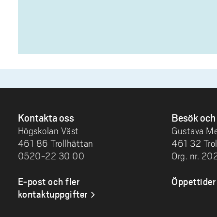
Kontakta oss
Besök och 
Högskolan Väst
Gustava Me
461 86 Trollhättan
461 32 Tro
0520-22 30 00
Org. nr. 2
E-post och fler
Öppettider
kontaktuppgifter