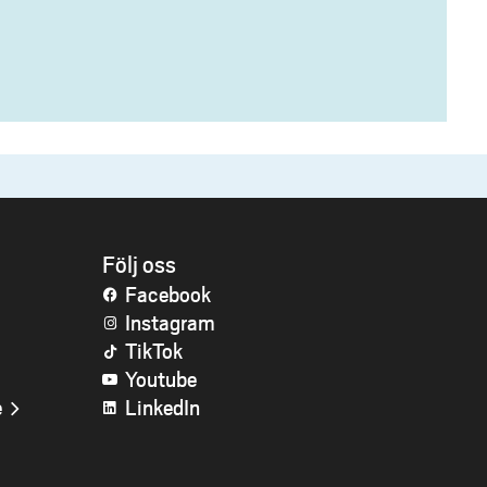
SIDFOT
Följ oss
Facebook
Instagram
TikTok
Youtube
e
LinkedIn