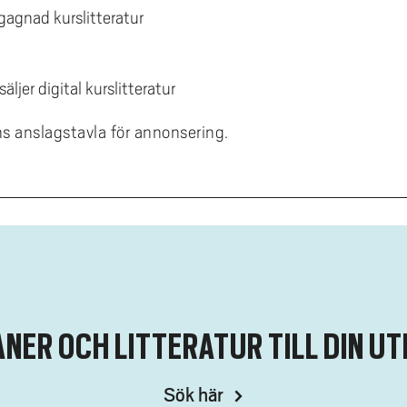
agnad kurslitteratur
ljer digital kurslitteratur
ns anslagstavla för annonsering.
NER OCH LITTERATUR TILL DIN UT
Sök här