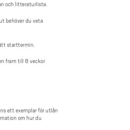
n och litteraturlista.
 ut behöver du veta
ätt starttermin.
en fram till 8 veckor
nns ett exemplar för utlån
ormation om hur du