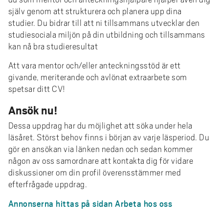
själv genom att strukturera och planera upp dina
studier. Du bidrar till att ni tillsammans utvecklar den
studiesociala miljön på din utbildning och tillsammans
kan nå bra studieresultat
Att vara mentor och/eller anteckningsstöd är ett
givande, meriterande och avlönat extraarbete som
spetsar ditt CV!
Ansök nu!
Dessa uppdrag har du möjlighet att söka under hela
läsåret. Störst behov finns i början av varje läsperiod. Du
gör en ansökan via länken nedan och sedan kommer
någon av oss samordnare att kontakta dig för vidare
diskussioner om din profil överensstämmer med
efterfrågade uppdrag.
Annonserna hittas på sidan Arbeta hos oss