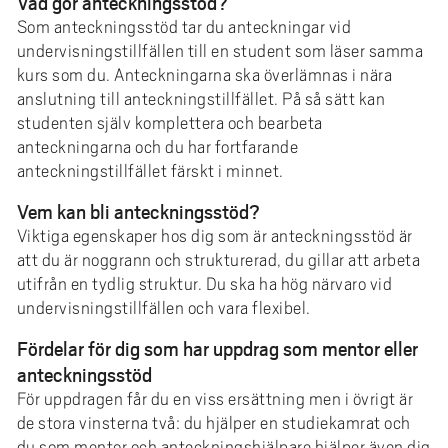
Vad gör anteckningsstöd?
Som anteckningsstöd tar du anteckningar vid
undervisningstillfällen till en student som läser samma
kurs som du. Anteckningarna ska överlämnas i nära
anslutning till anteckningstillfället. På så sätt kan
studenten själv komplettera och bearbeta
anteckningarna och du har fortfarande
anteckningstillfället färskt i minnet.
Vem kan bli anteckningsstöd?
Viktiga egenskaper hos dig som är anteckningsstöd är
att du är noggrann och strukturerad, du gillar att arbeta
utifrån en tydlig struktur. Du ska ha hög närvaro vid
undervisningstillfällen och vara flexibel.
Fördelar för dig som har uppdrag som mentor eller
anteckningsstöd
För uppdragen får du en viss ersättning men i övrigt är
de stora vinsterna två: du hjälper en studiekamrat och
du som mentor och anteckningshjälpare hjälper även dig