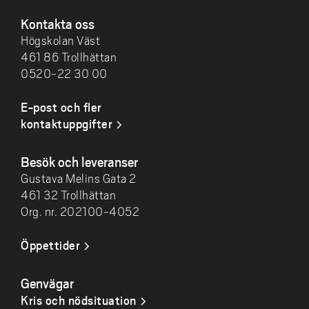
Kontakta oss
Högskolan Väst
461 86 Trollhättan
0520-22 30 00
E-post och fler
kontaktuppgifter
Besök och leveranser
Gustava Melins Gata 2
461 32 Trollhättan
Org. nr. 202100-4052
Öppettider
Genvägar
Kris och nödsituation