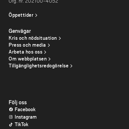
Org. nr. 202100-4052
Öppettider
Genvägar
Kris och nödsituation
Press och media
Arbeta hos oss
Om webbplatsen
Tillgänglighetsredogörelse
Följ oss
Facebook
Instagram
TikTok