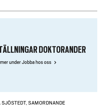
STÄLLNINGAR DOKTORANDER
 mer under Jobba hos oss
A SJÖSTEDT, SAMORDNANDE