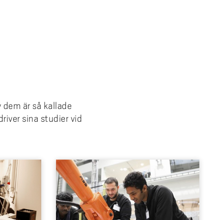
v dem är så kallade
iver sina studier vid