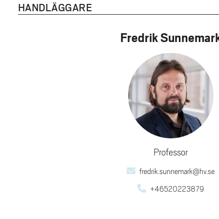
HANDLÄGGARE
Fredrik Sunnemar
Professor
fredrik.sunnemark@hv.se
+46520223879