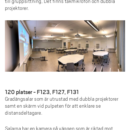
till gruppsittning, Det finns takmikrofon och dubbla
projektorer.
120 platser - F123, F127, F131
Gradängsalar som är utrustad med dubbla projektorer
samt en skärm vid pulpeten för att enklare se
distansdeltagare.
Salarna har en kamera på väggen som är riktad mot