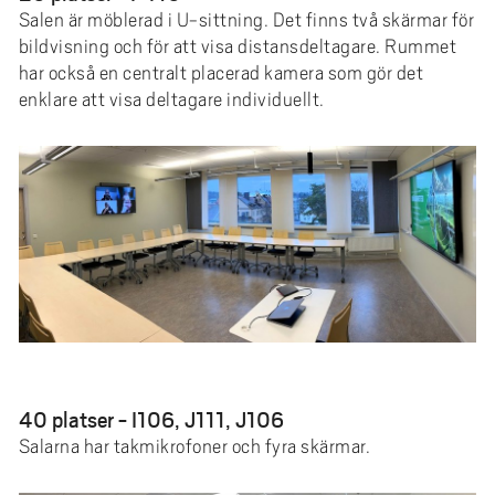
Salen är möblerad i U-sittning. Det finns två skärmar för
bildvisning och för att visa distansdeltagare. Rummet
har också en centralt placerad kamera som gör det
enklare att visa deltagare individuellt.
40 platser - I106, J111, J106
Salarna har takmikrofoner och fyra skärmar.