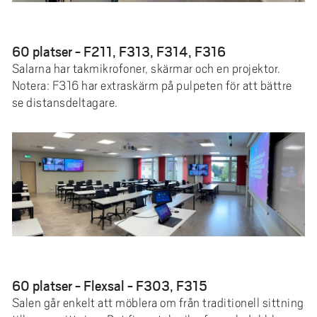
60 platser - F211, F313, F314, F316
Salarna har takmikrofoner, skärmar och en projektor.
Notera: F316 har extraskärm på pulpeten för att bättre
se distansdeltagare.
60 platser - Flexsal - F303, F315
Salen går enkelt att möblera om från traditionell sittning