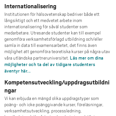
Internationalisering
Institutionen för hälsovetenskap bedriver både ett
långsiktigt och ett medvetet arbete inom
internationalisering för såväl studenter som
medarbetare. Utresande studenter kan till exempel
genomföra verksamhetsförlagd utbildning och/eller
samla in data till examensarbetet, det finns även
möjlighet att genomföra teoretiska kurser på några utav
Läs mer om dina
våra utländska partneruniversitet.
möjligheter och ta del av tidigare studenters
äventyr här...
Kompetensutveckling/uppdragsutbildni
ngar
Vi kan erbjuda en mängd olika uppdragstyper som
poäng- och icke poänggivande kurser, föreläsningar,
verksamhetsutveckling, processledning,