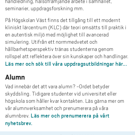
handledning, hälsofrämjande arbete i samhället,
seminarier, uppdragsforskning mm.
På Högskolan Väst finns det tillgång till ett modernt
kliniskt lärcentrum (KLC) där teori omsätts till praktik i
en autentisk miljö med möjlighet till avancerad
simulering. Utifrån ett normmedvetet och
hållbarhetsperspektiv tränas studenterna genom
rollspel att reflektera över sin kunskaper och handlingar.
Läs mer och sök till våra uppdragsutbildningar här...
Alumn
Vad innebär det att vara alumn? -Ordet betyder
skyddsling. Tidigare studenter vid universitet eller
högskola som håller kvar kontakten. Läs gärna mer om
vår alumnverksamhet och prenumerera på våra
Läs mer och prenumerera på vårt
alumnbrev.
nyhetsbrev.