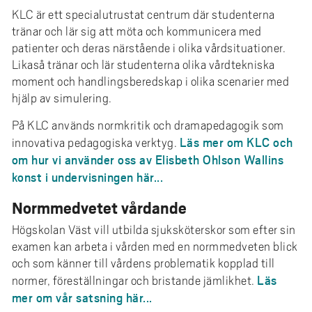
KLC är ett specialutrustat centrum där studenterna
tränar och lär sig att möta och kommunicera med
patienter och deras närstående i olika vårdsituationer.
Likaså tränar och lär studenterna olika vårdtekniska
moment och handlingsberedskap i olika scenarier med
hjälp av simulering.
På KLC används normkritik och dramapedagogik som
Läs mer om KLC och
innovativa pedagogiska verktyg.
om hur vi använder oss av Elisbeth Ohlson Wallins
konst i undervisningen här...
Normmedvetet vårdande
Högskolan Väst vill utbilda sjuksköterskor som efter sin
examen kan arbeta i vården med en normmedveten blick
och som känner till vårdens problematik kopplad till
Läs
normer, föreställningar och bristande jämlikhet.
mer om vår satsning här...