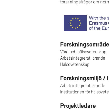
forskningsfrågor om norm
Forskningsområd
Vård och hälsovetenskap
Arbetsintegrerat lärande
Hälsovetenskap
Forskningsmiljö / 
Arbetsintegrerat lärande
Institutionen för hälsovet
Projektledare