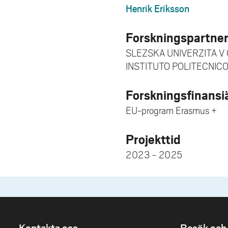
Henrik Eriksson
Forskningspartne
SLEZSKA UNIVERZITA V
INSTITUTO POLITECNIC
Forskningsfinansi
EU-program Erasmus +
Projekttid
2023 - 2025
Kontakta oss
Besök och 