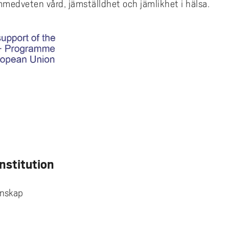
medveten vård, jämställdhet och jämlikhet i hälsa.
e
Institution
enskap